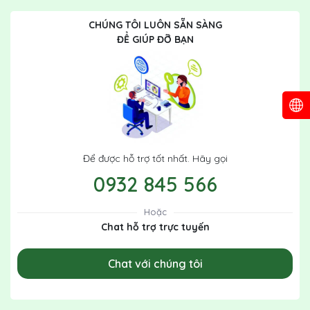
CHÚNG TÔI LUÔN SẴN SÀNG
ĐỂ GIÚP ĐỠ BẠN
Để được hỗ trợ tốt nhất. Hãy gọi
0932 845 566
Hoặc
Chat hỗ trợ trực tuyến
Chat với chúng tôi