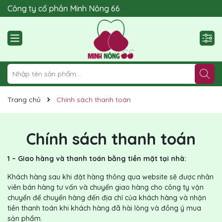
Công ty cổ phần Minh Nông 66
Giải pháp phân bón hữu cơ và đất sạch
Trang chủ
Chính sách thanh toán
Chính sách thanh toán
1 – Giao hàng và thanh toán bằng tiền mặt tại nhà:
Khách hàng sau khi đặt hàng thông qua website sẽ được nhân
viên bán hàng tư vấn và chuyển giao hàng cho công ty vận
chuyển để chuyển hàng đến địa chỉ của khách hàng và nhận
tiền thanh toán khi khách hàng đã hài lòng và đồng ý mua
sản phẩm.