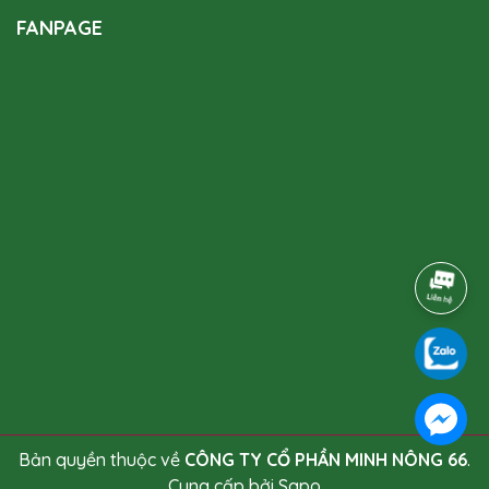
FANPAGE
Bản quyền thuộc về
CÔNG TY CỔ PHẦN MINH NÔNG 66
.
Cung cấp bởi
Sapo