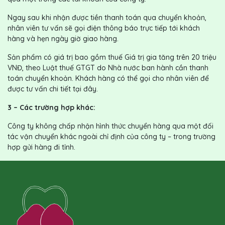
Ngay sau khi nhận được tiền thanh toán qua chuyển khoản,
nhân viên tư vấn sẽ gọi điện thông báo trực tiếp tới khách
hàng và hẹn ngày giờ giao hàng.
Sản phẩm có giá trị bao gồm thuế Giá trị gia tăng trên 20 triệu
VNĐ, theo Luật thuế GTGT do Nhà nước ban hành cần thanh
toán chuyển khoản. Khách hàng có thể gọi cho nhân viên để
được tư vấn chi tiết tại đây.
3
– Các trường hợp khác:
Công ty không chấp nhận hình thức chuyển hàng qua một đối
tác vận chuyển khác ngoài chỉ định của công ty – trong trường
hợp gửi hàng đi tỉnh.