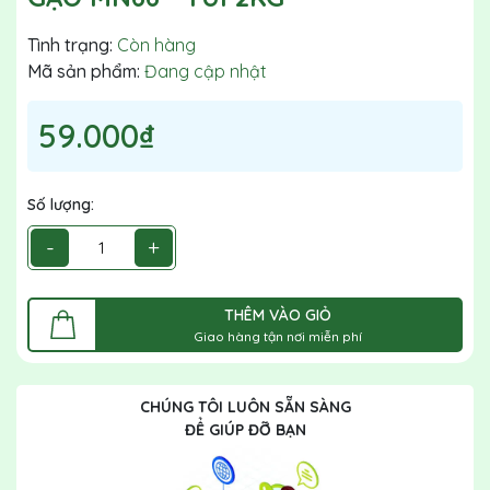
Tình trạng:
Còn hàng
Mã sản phẩm:
Đang cập nhật
59.000₫
Số lượng:
-
+
THÊM VÀO GIỎ
Giao hàng tận nơi miễn phí
CHÚNG TÔI LUÔN SẴN SÀNG
ĐỂ GIÚP ĐỠ BẠN