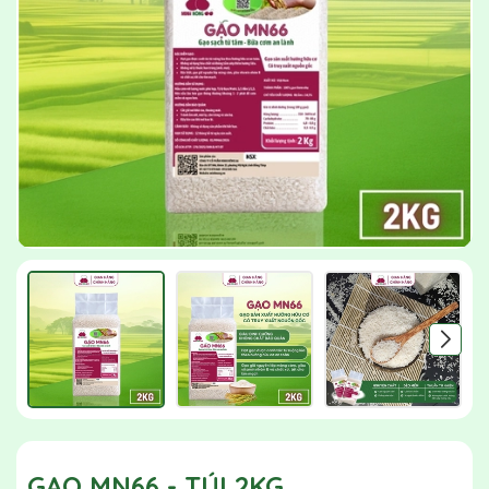
GẠO MN66 - TÚI 2KG