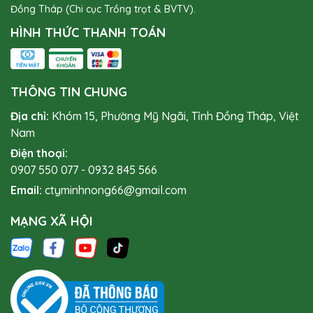
Đồng Tháp (Chi cục Trồng trọt & BVTV).
HÌNH THỨC THANH TOÁN
THÔNG TIN CHUNG
Địa chỉ:
Khóm 15, Phường Mỹ Ngãi, Tỉnh Đồng Tháp, Việt
Nam
Điện thoại:
0907 550 077
-
0932 845 566
Email:
ctyminhnong66@gmail.com
MẠNG XÃ HỘI