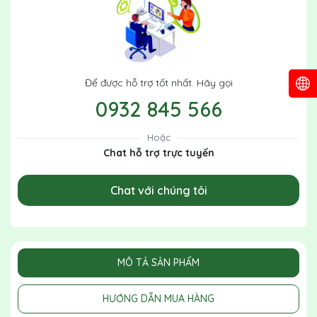
Để được hỗ trợ tốt nhất. Hãy gọi
0932 845 566
Hoặc
Chat hỗ trợ trực tuyến
Chat với chúng tôi
MÔ TẢ SẢN PHẨM
HƯỚNG DẪN MUA HÀNG