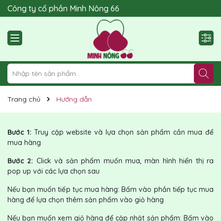
Công ty cổ phần Minh Nông 66
Trang chủ
Hướng dẫn
Bước 1:
Truy cập website và lựa chọn sản phẩm cần mua để
mua hàng
Bước 2:
Click và sản phẩm muốn mua, màn hình hiển thị ra
pop up với các lựa chọn sau
Nếu bạn muốn tiếp tục mua hàng: Bấm vào phần tiếp tục mua
hàng để lựa chọn thêm sản phẩm vào giỏ hàng
Nếu bạn muốn xem giỏ hàng để cập nhật sản phẩm: Bấm vào