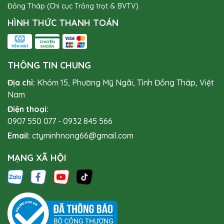
Đồng Tháp (Chi cục Trồng trọt & BVTV).
HÌNH THỨC THANH TOÁN
THÔNG TIN CHUNG
Địa chỉ:
Khóm 15, Phường Mỹ Ngãi, Tỉnh Đồng Tháp, Việt
Nam
Điện thoại:
0907 550 077
-
0932 845 566
Email:
ctyminhnong66@gmail.com
MẠNG XÃ HỘI