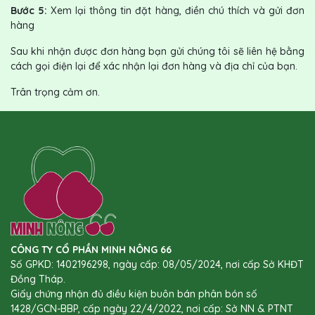
Bước 5:
Xem lại thông tin đặt hàng, điền chú thích và gửi đơn
hàng
Sau khi nhận được đơn hàng bạn gửi chúng tôi sẽ liên hệ bằng
cách gọi điện lại để xác nhận lại đơn hàng và địa chỉ của bạn.
Trân trọng cảm ơn.
CÔNG TY CỔ PHẦN MINH NÔNG 66
Số GPKD: 1402196298, ngày cấp: 08/05/2024, nơi cấp Sở KHĐT
Đồng Tháp.
Giấy chứng nhận đủ điều kiện buôn bán phân bón số
1428/GCN-BBP, cấp ngày 22/4/2022, nơi cấp: Sở NN & PTNT