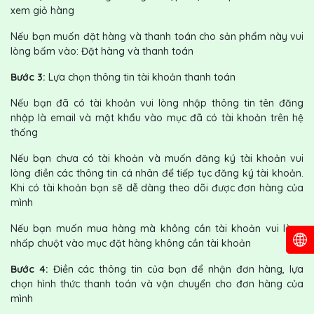
xem giỏ hàng
Nếu bạn muốn đặt hàng và thanh toán cho sản phẩm này vui
lòng bấm vào: Đặt hàng và thanh toán
Bước 3:
Lựa chọn thông tin tài khoản thanh toán
Nếu bạn đã có tài khoản vui lòng nhập thông tin tên đăng
nhập là email và mật khẩu vào mục đã có tài khoản trên hệ
thống
Nếu bạn chưa có tài khoản và muốn đăng ký tài khoản vui
lòng điền các thông tin cá nhân để tiếp tục đăng ký tài khoản.
Khi có tài khoản bạn sẽ dễ dàng theo dõi được đơn hàng của
mình
Nếu bạn muốn mua hàng mà không cần tài khoản vui lòng
nhấp chuột vào mục đặt hàng không cần tài khoản
Bước 4:
Điền các thông tin của bạn để nhận đơn hàng, lựa
chọn hình thức thanh toán và vận chuyển cho đơn hàng của
mình