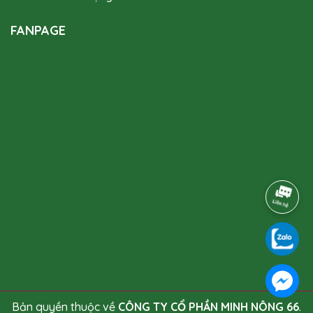
FANPAGE
Bản quyền thuộc về
CÔNG TY CỔ PHẦN MINH NÔNG 66
.