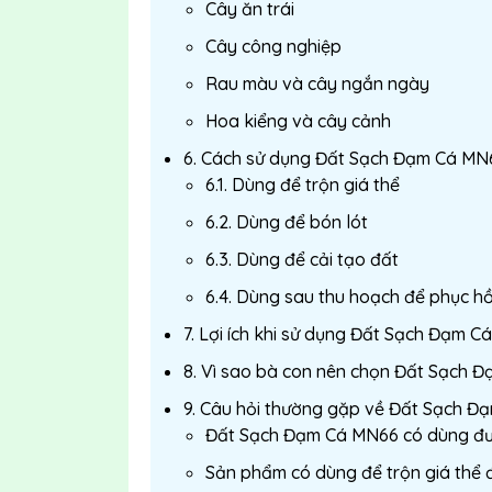
Cây ăn trái
Cây công nghiệp
Rau màu và cây ngắn ngày
Hoa kiểng và cây cảnh
6. Cách sử dụng Đất Sạch Đạm Cá MN
6.1. Dùng để trộn giá thể
6.2. Dùng để bón lót
6.3. Dùng để cải tạo đất
6.4. Dùng sau thu hoạch để phục hồ
7. Lợi ích khi sử dụng Đất Sạch Đạm C
8. Vì sao bà con nên chọn Đất Sạch 
9. Câu hỏi thường gặp về Đất Sạch 
Đất Sạch Đạm Cá MN66 có dùng đư
Sản phẩm có dùng để trộn giá thể