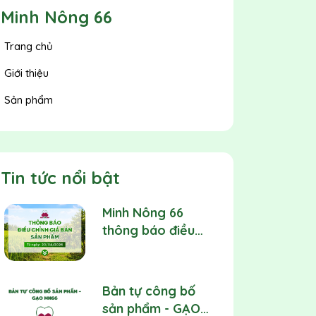
Minh Nông 66
Trang chủ
Giới thiệu
Sản phẩm
Tin tức nổi bật
Minh Nông 66
thông báo điều
chỉnh giá bán sản
phẩm
Bản tự công bố
sản phẩm - GẠO